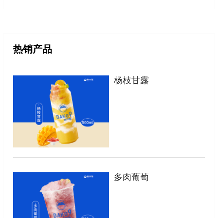
热销产品
杨枝甘露
多肉葡萄