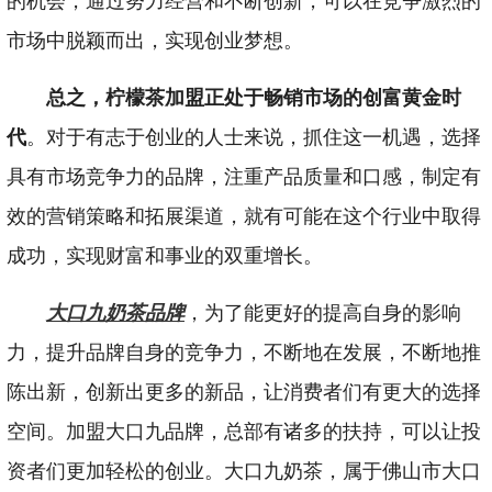
的机会，通过努力经营和不断创新，可以在竞争激烈的
市场中脱颖而出，实现创业梦想。
总之，柠檬茶加盟正处于畅销市场的创富黄金时
代
。对于有志于创业的人士来说，抓住这一机遇，选择
具有市场竞争力的品牌，注重产品质量和口感，制定有
效的营销策略和拓展渠道，就有可能在这个行业中取得
成功，实现财富和事业的双重增长。
大口九奶茶品牌
，为了能更好的提高自身的影响
力，提升品牌自身的竞争力，不断地在发展，不断地推
陈出新，创新出更多的新品，让消费者们有更大的选择
空间。加盟大口九品牌，总部有诸多的扶持，可以让投
资者们更加轻松的创业。大口九奶茶，属于佛山市大口