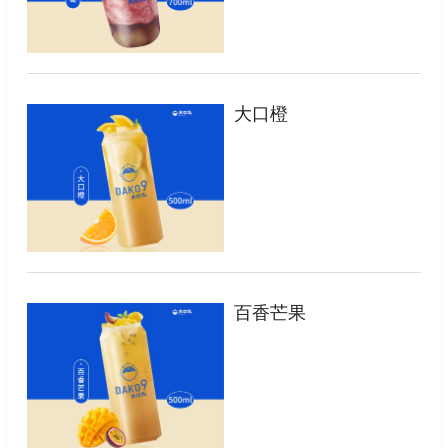
大口橙
百香芒果