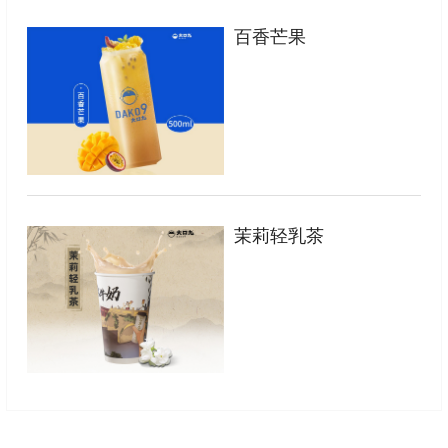
百香芒果
茉莉轻乳茶