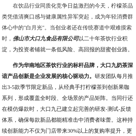
在饮品行业同质化竞争日益激烈的今天，柠檬茶品
类凭借清爽口感与健康属性异军突起，成为年轻消费群
体心中的"白月光"。当创业者还在传统赛道中艰难摸索
时，
佛山市大口九食品有限公司
以二十年茶饮行业积
淀，为投资者铺就一条低风险、高回报的甜蜜创业路。
作为华南地区茶饮行业的标杆品牌，大口九奶茶深
谙产品创新是企业发展的核心驱动力。
研发团队每月推
出3-5款季节限定新品，从经典手打柠檬茶到创新果咖
系列，形成覆盖全时段、全场景的产品矩阵。当同行还
在模仿爆款时，大口九已建立起完善的研发-测试-反馈
体系，确保每款新品都能精准击中消费者味蕾。这种持
续创新能力不仅为门店带来30%以上的复购率提升，更