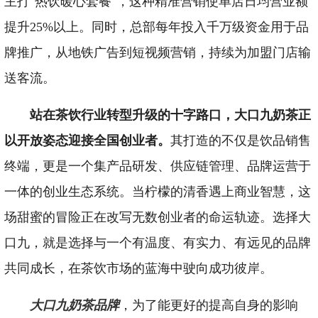
主打"热饮暖心套餐"，这种精准营销使单店日均营业额
提升25%以上。同时，总部每年投入千万级资金用于品
牌推广，从地铁广告到短视频营销，持续为加盟门店输
送客流。
站在茶饮行业转型升级的十字路口，大口九奶茶正
以开放姿态迎接全国创业者。
其打造的不仅是饮品销售
终端，更是一个集产品研发、供应链管理、品牌运营于
一体的创业生态系统。当柠檬的清香遇上商业智慧，这
场甜蜜的冒险正在改写无数创业者的命运轨迹。选择大
口九，就是选择与一个有温度、有实力、有远见的品牌
共同成长，在茶饮市场的蓝海中驶向成功彼岸。
大口九奶茶品牌
，为了能更好的提高自身的影响