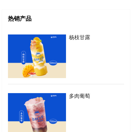
热销产品
杨枝甘露
多肉葡萄