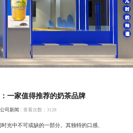
：一家值得推荐的奶茶品牌
公司新闻
查看次数：3128
闲时光中不可或缺的一部分。其独特的口感、