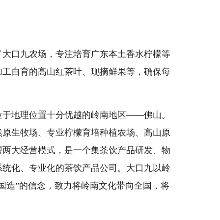
了大口九农场，专注培育广东本土香水柠檬等
加工自育的高山红茶叶、现摘鲜果等，确保每
位于地理位置十分优越的岭南地区——佛山。
然原生牧场、专业柠檬育培种植农场、高山原
盟两大经营模式，是一个集茶饮产品研发、物
系统化、专业化的茶饮产品公司。大口九以岭
国造”的信念，致力将岭南文化带向全国，将