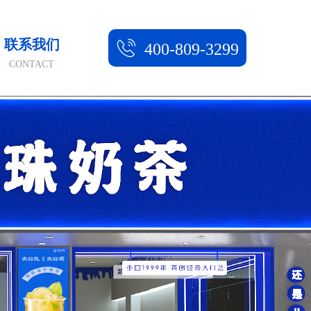
联系我们
400-809-3299
CONTACT