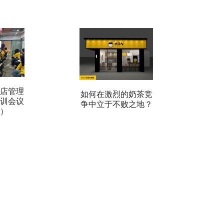
无糖奶茶真的无糖
奶
的奶茶竞
吗？
败之地？