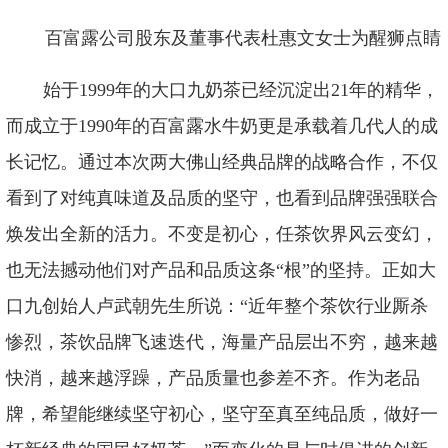
百富露公司股东及董事代表杜惠文女士为醒狮点睛
始于
1999年的大口九奶茶已经沉淀出21年的精华，
而成立于1990年的百富露水牛奶更是承载着几代人的成
长记忆。通过本次两大佛山经典品牌的战略合作，不仅
看到了对纯真味道及品质的坚守，也看到品牌强强联合
焕发出全新的活力。不变是初心，任茶饮界风云变幻，
也无法撼动他们对产品和品质这条“根”的坚持。正如大
口九创始人卢武朝先生所说：“近年整个茶饮行业厮杀
惨烈，茶饮品牌飞速迭代，海量产品层出不穷，越来越
快消，越来越浮躁，产品质量也参差不齐。作为老品
牌，希望能继续坚守初心，坚守至真至纯品质，做好一