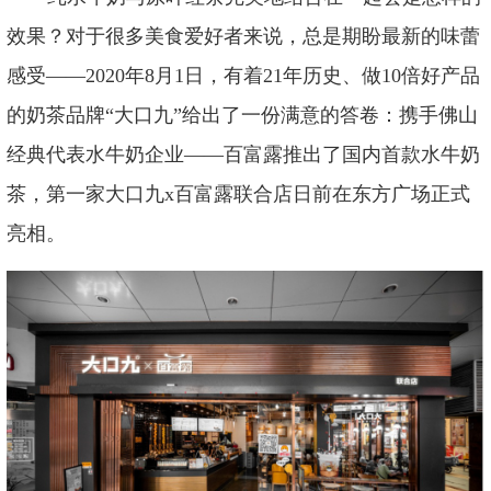
效果？对于很多美食爱好者来说，总是期盼最新的味蕾
感受
——2020年8月1日，有着21年历史、做10倍好产品
的奶茶品牌“大口九”给出了一份满意的答卷：携手佛山
经典代表水牛奶企业——百富露推出了国内首款水牛奶
茶，第一家大口九x百富露联合店日前在东方广场正式
亮相。