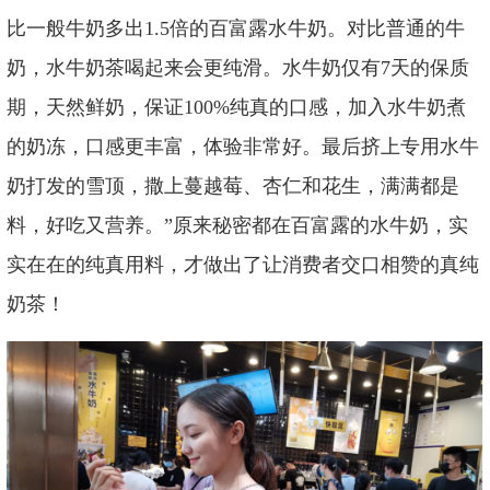
比一般牛奶多出1.5倍的百富露水牛奶。对比普通的牛
奶，水牛奶茶喝起来会更纯滑。水牛奶仅有7天的保质
期，天然鲜奶，保证100%纯真的口感，加入水牛奶煮
的奶冻，口感更丰富，体验非常好。最后挤上专用水牛
奶打发的雪顶，撒上蔓越莓、杏仁和花生，满满都是
料，好吃又营养。”原来秘密都在百富露的水牛奶，实
实在在的纯真用料，才做出了让消费者交口相赞的真纯
奶茶！