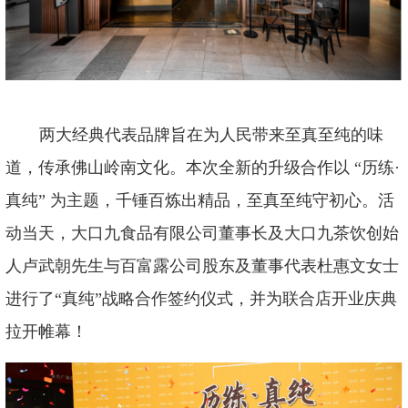
两大经典代表品牌旨在为人民带来至真至纯的味
道，传承佛山岭南文化。本次全新的升级合作以
“历练·
真纯” 为主题，千锤百炼出精品，至真至纯守初心。活
动当天，大口九食品有限公司董事长及大口九茶饮创始
人卢武朝先生与百富露公司股东及董事代表杜惠文女士
进行了“真纯”战略合作签约仪式，并为联合店开业庆典
拉开帷幕！