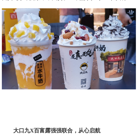
大口九
X百富露强强联合，从心启航