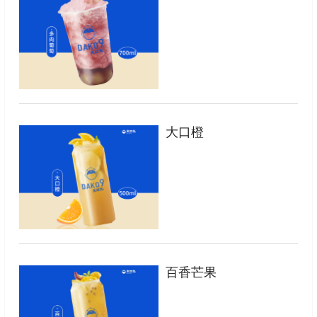
大口橙
百香芒果