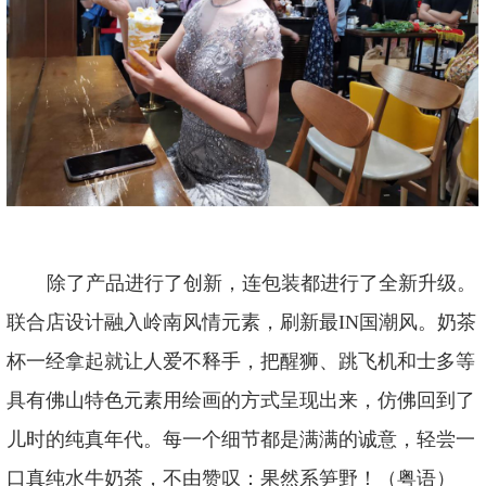
除了产品进行了创新，连包装都进行了全新升级。
联合店设计融入岭南风情元素，刷新最
IN国潮风。奶茶
杯一经拿起就让人爱不释手，把醒狮、跳飞机和士多等
具有佛山特色元素用绘画的方式呈现出来，仿佛回到了
儿时的纯真年代。每一个细节都是满满的诚意，轻尝一
口真纯水牛奶茶，不由赞叹：果然系笋野！（粤语）