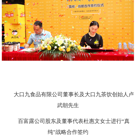
大口九食品有限公司董事长及大口九茶饮创始人卢
武朝先生
百富露公司股东及董事代表杜惠文女士进行
“真
纯”战略合作签约