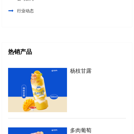
行业动态
热销产品
杨枝甘露
多肉葡萄