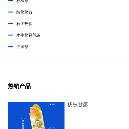
柠檬茶
酸奶奶昔
秋冬热饮
水牛奶轻乳茶
中国茶
热销产品
杨枝甘露