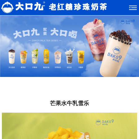
芒果水牛乳雪乐